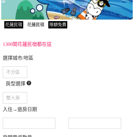
花蓮民宿
花蓮民宿
限額免費
1300間花蓮民宿都在這
選擇城市/地區
房型選擇
入住→退房日期