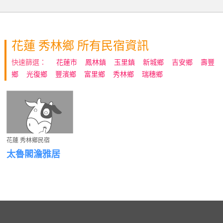
花蓮 秀林鄉 所有民宿資訊
快速篩選：
花蓮市
鳳林鎮
玉里鎮
新城鄉
吉安鄉
壽豐
鄉
光復鄉
豐濱鄉
富里鄉
秀林鄉
瑞穗鄉
花蓮 秀林鄉民宿
太魯閣澹雅居