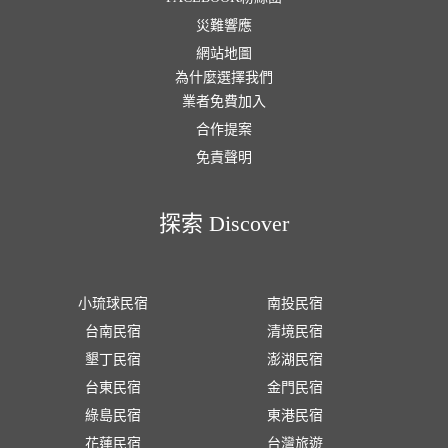
災難響應
網站地圖
為什麼選擇我們
業者免費加入
合作提案
免責聲明
探索 Discover
小琉球民宿
南投民宿
台南民宿
清境民宿
墾丁民宿
澎湖民宿
台東民宿
金門民宿
綠島民宿
東港民宿
花蓮民宿
台灣旅遊