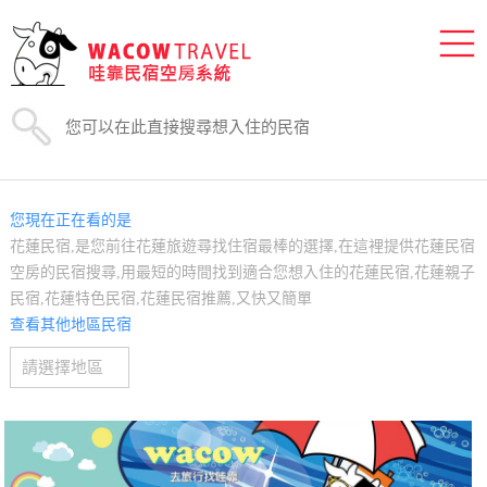
您現在正在看的是
花蓮民宿,是您前往花蓮旅遊尋找住宿最棒的選擇,在這裡提供花蓮民宿
空房的民宿搜尋,用最短的時間找到適合您想入住的花蓮民宿,花蓮親子
民宿,花蓮特色民宿,花蓮民宿推薦,又快又簡單
查看其他地區民宿