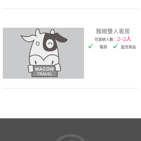
雅緻雙人客房
2~2人
可容納人數：
電視
盥洗用品