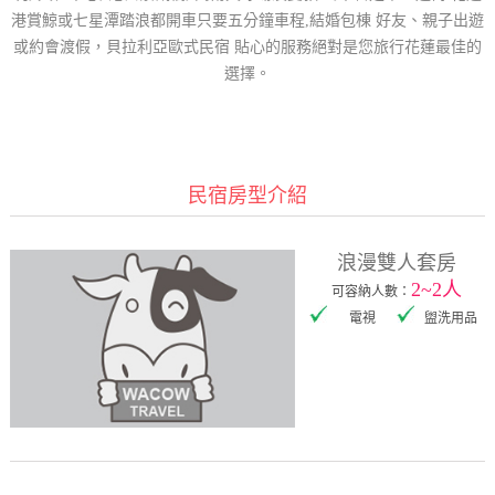
港賞鯨或七星潭踏浪都開車只要五分鐘車程,結婚包棟 好友、親子出遊
或約會渡假，貝拉利亞歐式民宿 貼心的服務絕對是您旅行花蓮最佳的
選擇。
民宿房型介紹
浪漫雙人套房
2~2人
可容納人數：
電視
盥洗用品