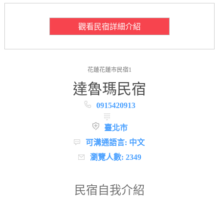
觀看民宿詳細介紹
花蓮花蓮市民宿1
達魯瑪民宿
0915420913
臺北市
可溝通語言: 中文
瀏覽人數: 2349
民宿自我介紹