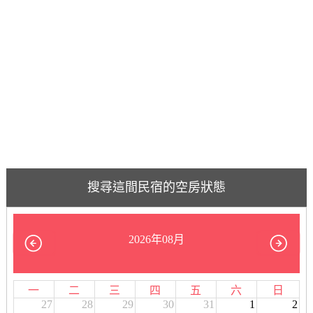
搜尋這間民宿的空房狀態
2026年08月
一
二
三
四
五
六
日
27
28
29
30
31
1
2