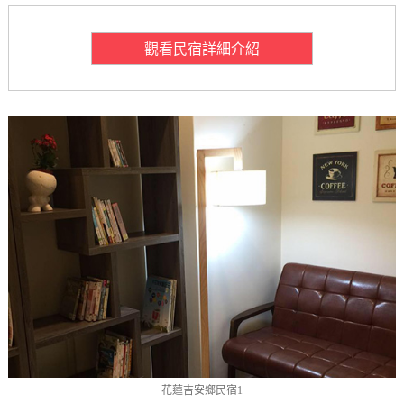
觀看民宿詳細介紹
花蓮吉安鄉民宿1