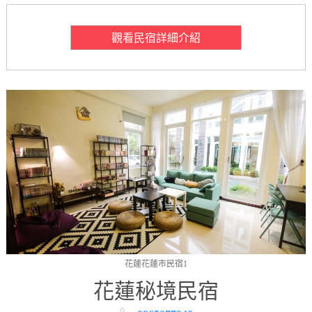
觀看民宿詳細介紹
花蓮花蓮市民宿1
花蓮秘境民宿