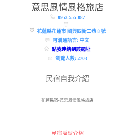
意思風情風格旅店
0953-555-887
花蓮縣花蓮市 國興四街二巷 8 號
可溝通語言: 中文
點我連結到該網址
瀏覽人數: 2703
民宿自我介紹
花蓮民宿-意思風情風格旅店
民宿房型介紹