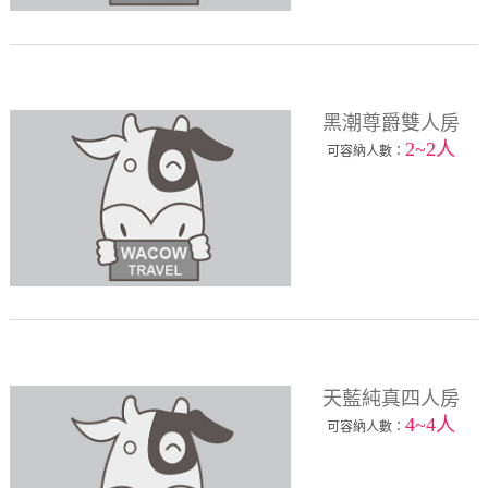
黑潮尊爵雙人房
2~2人
可容納人數：
天藍純真四人房
4~4人
可容納人數：