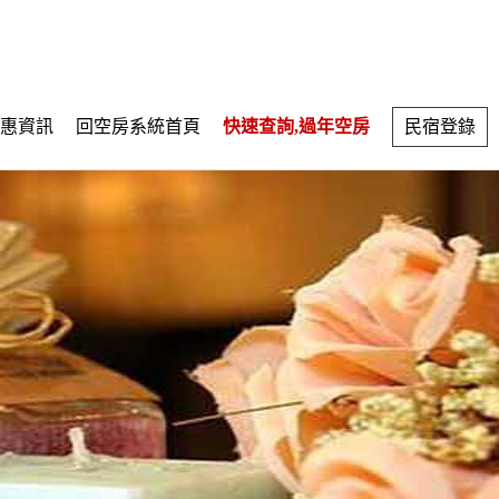
惠資訊
回空房系統首頁
快速查詢,過年空房
民宿登錄