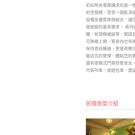
彩虹時尚會館講求的是一
的空間裡，享受一個乾淨
設備及優質傢俱組合，讓
宿旅館的基本需求。 房
櫃、枕頭棉被組等，堅固
可無線上網，客房內也有
保持資訊暢通，更是商務
飯店式的管理，體貼您的
還有密碼式門禁控管安全
代客叫車、旅遊包車，建
民宿房型介紹