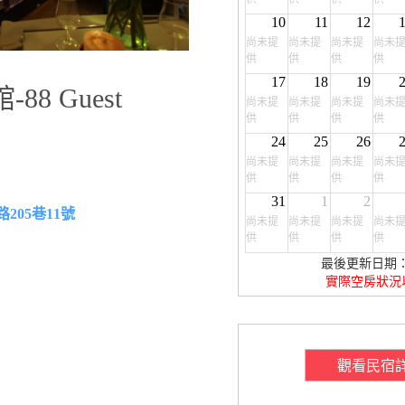
10
11
12
尚未提
尚未提
尚未提
尚未
供
供
供
供
17
18
19
8 Guest
尚未提
尚未提
尚未提
尚未
供
供
供
供
24
25
26
尚未提
尚未提
尚未提
尚未
供
供
供
供
31
1
2
205巷11號
尚未提
尚未提
尚未提
尚未
供
供
供
供
最後更新日期：20
實際空房狀況
觀看民宿