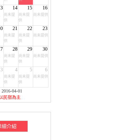
13
14
15
16
提
尚未提
尚未提
尚未提供
供
供
20
21
22
23
提
尚未提
尚未提
尚未提供
供
供
27
28
29
30
提
尚未提
尚未提
尚未提供
供
供
3
4
5
6
提
尚未提
尚未提
尚未提供
供
供
16-04-01
以民宿為主
詳細介紹