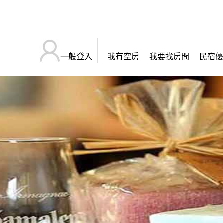
一般登入
我有空房
我要找房間
民宿優